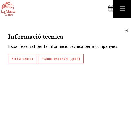
C
Informació tècnica
Espai reservat per la informació tècnica per a companyies.
Fitxa tènica
Plànol escenari (.pdf)