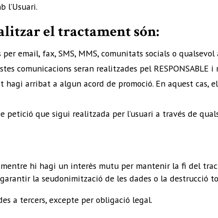
 l’Usuari.
alitzar el tractament són:
per email, fax, SMS, MMS, comunitats socials o qualsevol al
uestes comunicacions seran realitzades pel RESPONSABLE i re
 hagi arribat a algun acord de promoció. En aquest cas, el
e petició que sigui realitzada per l’usuari a través de qua
entre hi hagi un interès mutu per mantenir la fi del tracta
rantir la seudonimització de les dades o la destrucció to
s a tercers, excepte per obligació legal.