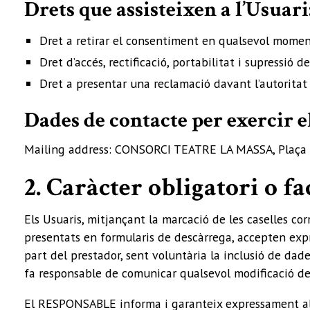
Drets que assisteixen a l’Usuari
Dret a retirar el consentiment en qualsevol momen
Dret d’accés, rectificació, portabilitat i supressió 
Dret a presentar una reclamació davant l’autoritat 
Dades de contacte per exercir el
Mailing address: CONSORCI TEATRE LA MASSA, Plaça d
2. Caràcter obligatori o fa
Els Usuaris, mitjançant la marcació de les caselles co
presentats en formularis de descàrrega, accepten expr
part del prestador, sent voluntària la inclusió de dad
fa responsable de comunicar qualsevol modificació de
El RESPONSABLE informa i garanteix expressament als 