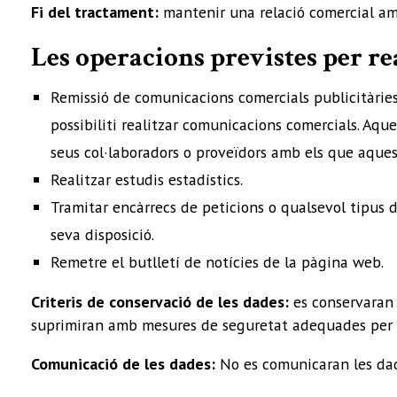
Fi del tractament:
mantenir una relació comercial amb
Les operacions previstes per re
Remissió de comunicacions comercials publicitàries 
possibiliti realitzar comunicacions comercials. Aq
seus col·laboradors o proveïdors amb els que aquest
Realitzar estudis estadístics.
Tramitar encàrrecs de peticions o qualsevol tipus d
seva disposició.
Remetre el butlletí de notícies de la pàgina web.
Criteris de conservació de les dades:
es conservaran m
suprimiran amb mesures de seguretat adequades per ga
Comunicació de les dades:
No es comunicaran les dade