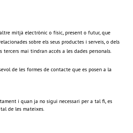
tre mitjà electrònic o físic, present o futur, que
lacionades sobre els seus productes i serveis, o dels
s tercers mai tindran accés a les dades personals.
lsevol de les formes de contacte que es posen a la
ment i quan ja no sigui necessari per a tal fi, es
tal de les mateixes.