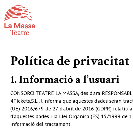
Política de privacitat
1. Informació a l’usuari
CONSORCI TEATRE LA MASSA, des d’ara RESPONSABLE, és
4Tickets,S.L., l’informa que aquestes dades seran tr
(UE) 2016/679 de 27 d’abril de 2016 (GDPR) relatiu a l
d’aquestes dades i la Llei Orgànica (ES) 15/1999 de 13
informació del tractament: