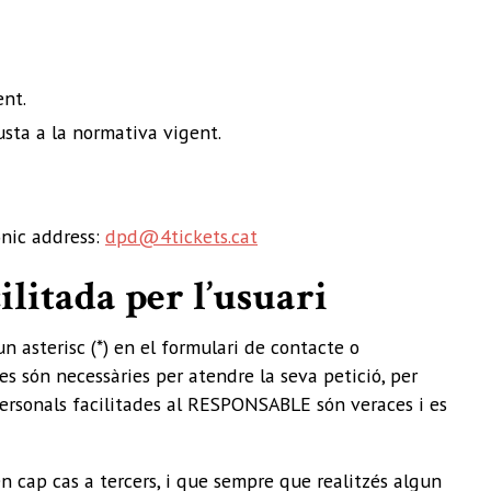
ent.
usta a la normativa vigent.
nic address:
dpd@4tickets.cat
ilitada per l’usuari
n asterisc (*) en el formulari de contacte o
s són necessàries per atendre la seva petició, per
 personals facilitades al RESPONSABLE són veraces i es
 cap cas a tercers, i que sempre que realitzés algun