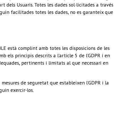
 dels Usuaris. Totes les dades sol·licitades a través
iguin facilitades totes les dades, no es garanteix que
E està complint amb totes les disposicions de les
els principis descrits a l’article 5 de l’GDPR i en
adequades, pertinents i limitats al que necessari en
 mesures de seguretat que estableixen l’GDPR i la
uin exercir-los.