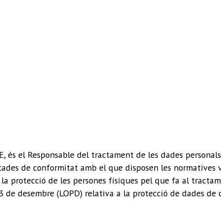
 el Responsable del tractament de les dades personals d
actades de conformitat amb el que disposen les normatives 
a protecció de les persones físiques pel que fa al tractame
 de desembre (LOPD) relativa a la protecció de dades de ca