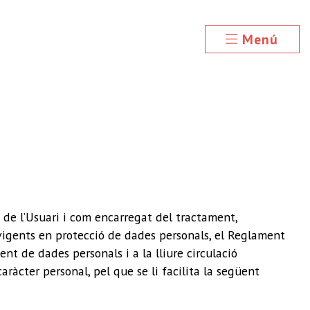
Menú
e l’Usuari i com encarregat del tractament,
vigents en protecció de dades personals, el Reglament
nt de dades personals i a la lliure circulació
ràcter personal, pel que se li facilita la següent