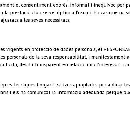
ment el consentiment exprés, informat i inequívoc per part
 a la prestació d’un servei òptim a l’usuari. En cas que no s
ajustats a les seves necessitats.
es vigents en protecció de dades personals, el RESPONSABL
 personals de la seva responsabilitat, i manifestament amb 
a lícita, lleial i transparent en relació amb l’interessat i 
es tècniques i organitzatives apropiades per aplicar les
suaris i els ha comunicat la informació adequada perquè pug