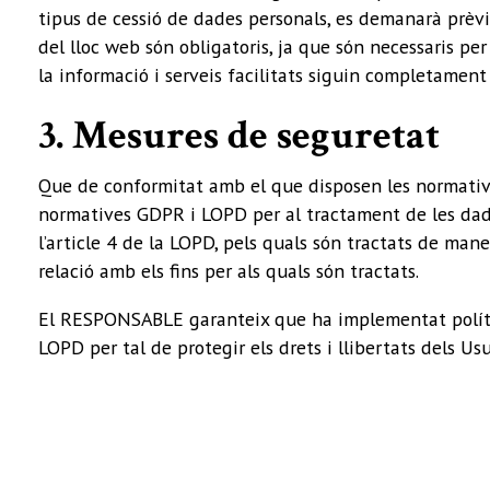
tipus de cessió de dades personals, es demanarà prèvia
del lloc web són obligatoris, ja que són necessaris per
la informació i serveis facilitats siguin completament 
3. Mesures de seguretat
Que de conformitat amb el que disposen les normativ
normatives GDPR i LOPD per al tractament de les dades
l’article 4 de la LOPD, pels quals són tractats de maner
relació amb els fins per als quals són tractats.
El RESPONSABLE garanteix que ha implementat polítiqu
LOPD per tal de protegir els drets i llibertats dels U