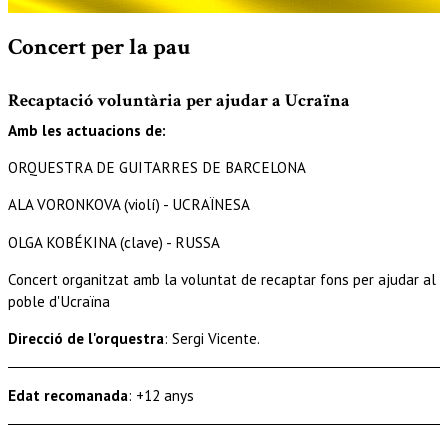
Diapositiva 1 de 1
Concert per la pau
Recaptació voluntària per ajudar a Ucraïna
Amb les actuacions de:
ORQUESTRA DE GUITARRES DE BARCELONA
ALA VORONKOVA (violí) - UCRAÏNESA
OLGA KOBÉKINA (clave) - RUSSA
Concert organitzat amb la voluntat de recaptar fons per ajudar al
poble d'Ucraïna
Direcció de l'orquestra
: Sergi Vicente.
Edat recomanada
: +12 anys