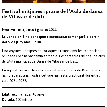
Diapositiva 1 de 1
Festival mitjanes i grans de l'Aula de dansa
de Vilassar de dalt
Festival mitjanes i grans 2022
La venda on-line per aquest espectacle començarà a partir
del 9 de juny ales 9:30h.
Una any més, i desprès de tot aquest temps amb les restriccions
obligades per la pandèmia, tornen els espectacles de final de curs
de l'Aula municipal de Dansa de Vilassar de Dalt.
En aquest festival, les alumnes mitjanes i grans de l'escola ens
han preparat una mostra del que han esta practicant durant el
curs 2021-2022.
Edat recomanada
: +6 anys
Durada
: 100 minuts