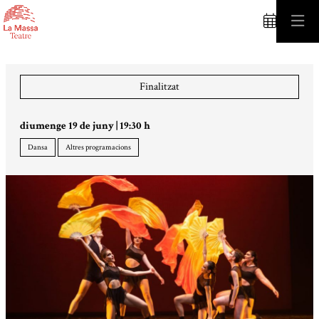
C
Finalitzat
diumenge 19 de juny
|
19:30 h
Dansa
Altres programacions