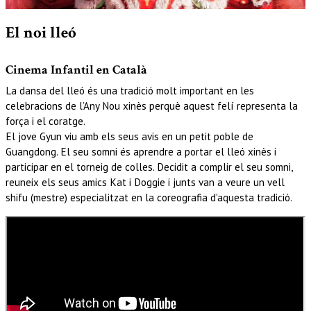
Diapositiva 1 de 1
El noi lleó
Cinema Infantil en Català
La dansa del lleó és una tradició molt important en les
celebracions de l’Any Nou xinès perquè aquest felí representa la
força i el coratge.
El jove Gyun viu amb els seus avis en un petit poble de
Guangdong. El seu somni és aprendre a portar el lleó xinès i
participar en el torneig de colles. Decidit a complir el seu somni,
reuneix els seus amics Kat i Doggie i junts van a veure un vell
shifu (mestre) especialitzat en la coreografia d'aquesta tradició.