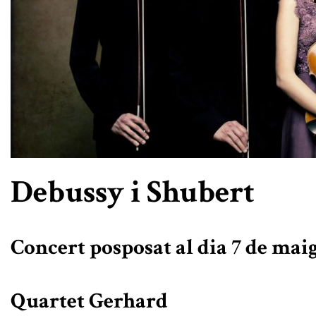
Diapositiva 1 de 1
Debussy i Shubert
Concert posposat al dia 7 de mai
Quartet Gerhard