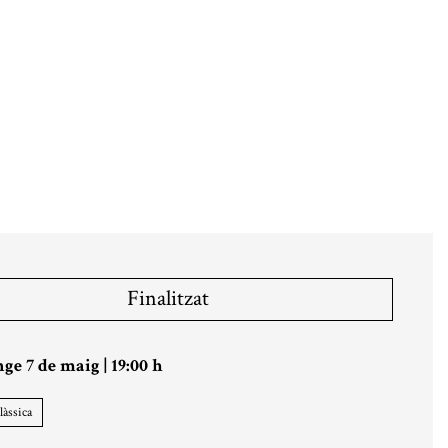
Finalitzat
ge 7 de maig
|
19:00 h
làssica