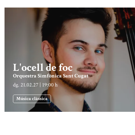
L'ocell de foc
Orquestra Simfònica Sant Cugat
dg. 21.02.27
|
19:00 h
Música clàssica