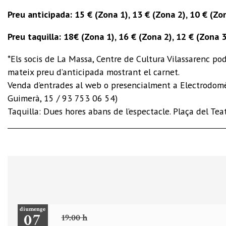
Preu anticipada: 15 € (Zona 1), 13 € (Zona 2), 10 € (Zo
Preu taquilla: 18€ (Zona 1), 16 € (Zona 2), 12 € (Zona 3
*Els socis de La Massa, Centre de Cultura Vilassarenc p
mateix preu d’anticipada mostrant el carnet.
Venda d’entrades al web o presencialment a Electrodomè
Guimerà, 15 / 93 753 06 54)
Taquilla: Dues hores abans de l’espectacle. Plaça del Tea
diumenge
07
19:00 h