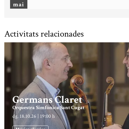
mai
Activitats relacionades
Germans Claret
Orquestra Simfònica Sant Cugat
dg. 18.10.26
|
19:00 h