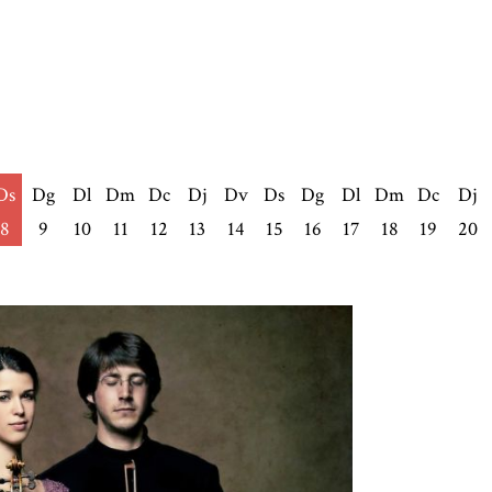
Ds
Dg
Dl
Dm
Dc
Dj
Dv
Ds
Dg
Dl
Dm
Dc
Dj
8
9
10
11
12
13
14
15
16
17
18
19
20