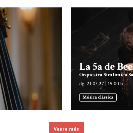
La 5a de Be
Orquestra Simfònica S
dg. 21.03.27
|
19:00 h
Música clàssica
Veure més