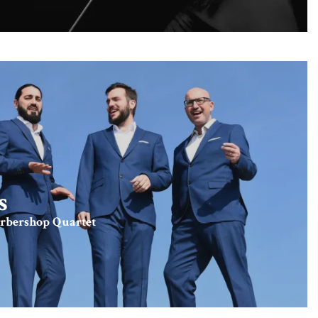
s
rbershop Quartet