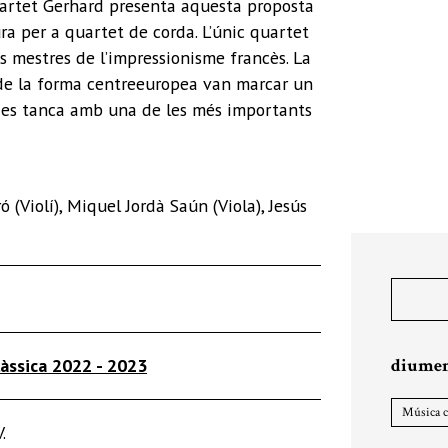
uartet Gerhard presenta aquesta proposta
a per a quartet de corda. L’únic quartet
s mestres de l’impressionisme francès. La
 de la forma centreeuropea van marcar un
ma es tanca amb una de les més importants
ró (Violí), Miquel Jordà Saún (Viola), Jesús
diumen
làssica 2022 - 2023
Música c
.