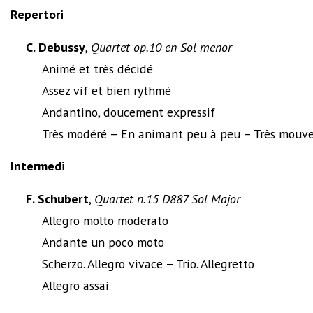
Repertori
C. Debussy
,
Quartet op.10 en Sol menor
Animé et très décidé
Assez vif et bien rythmé
Andantino, doucement expressif
Très modéré – En animant peu à peu – Très mouv
Intermedi
F. Schubert
,
Quartet n.15 D887 Sol Major
Allegro molto moderato
Andante un poco moto
Scherzo. Allegro vivace – Trio. Allegretto
Allegro assai