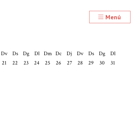
Menú
Dv
Ds
Dg
Dl
Dm
Dc
Dj
Dv
Ds
Dg
Dl
21
22
23
24
25
26
27
28
29
30
31