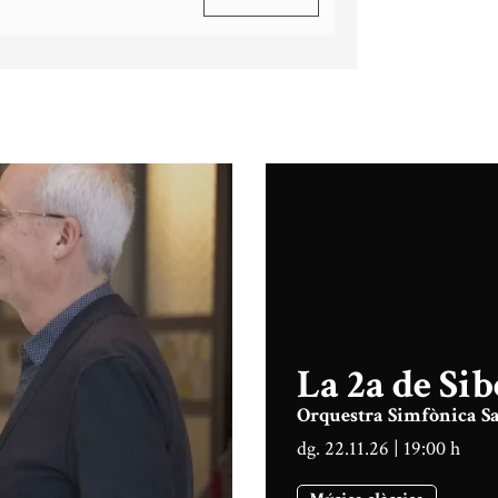
La 2a de Sib
Orquestra Simfònica S
dg. 22.11.26
|
19:00 h