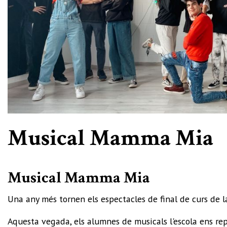
Diapositiva 1 de 1
Musical Mamma Mia
Musical Mamma Mia
Una any més tornen els espectacles de final de curs de la
Aquesta vegada, els alumnes de musicals l'escola ens re