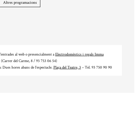
Altres programacions
’entrades al web o presencialment a
Electrodomèstics i regals Imma
(Carrer del Carme, 8 / 93 753 06 54)
a: Dues hores abans de l’espectacle.
Plaça del Teatre, 3
– Tel. 93 750 90 90