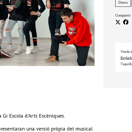
Dansa
Compartir
Venda d
Baylach
Taquill
 Gi Escola d'Arts Escèniques.
presentaran una versió pròpia del musical