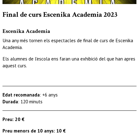
Diapositiva 1 de 1
Final de curs Escenika Academia 2023
Escenika Academia
Una any més tornen els espectacles de final de curs de Escenika
Academia.
Els alumnes de l'escola ens faran una exhibició del que han apres
aquest curs.
Edat recomanada
: +6 anys
Durada
: 120 minuts
Preu: 20 €
Preu menors de 10 anys: 10 €