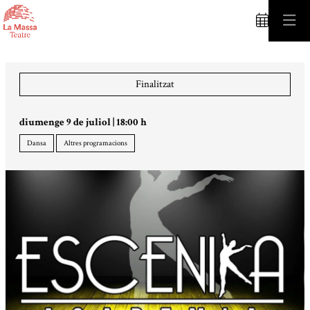
C
Finalitzat
diumenge 9 de juliol
|
18:00 h
Dansa
Altres programacions