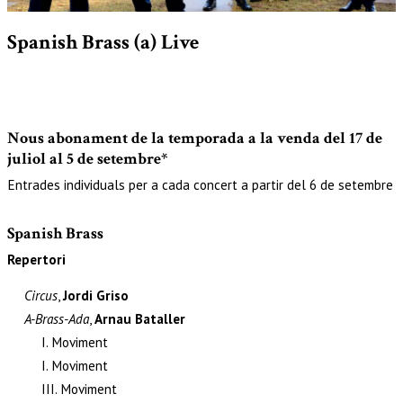
Diapositiva 1 de 1
Spanish Brass (a) Live
Nous abonament de la temporada a la venda del 17 de
juliol al 5 de setembre*
Entrades individuals per a cada concert a partir del 6 de setembre
Spanish Brass
Repertori
Circus
,
Jordi Griso
A-Brass-Ada
,
Arnau Bataller
I. Moviment
I. Moviment
III. Moviment