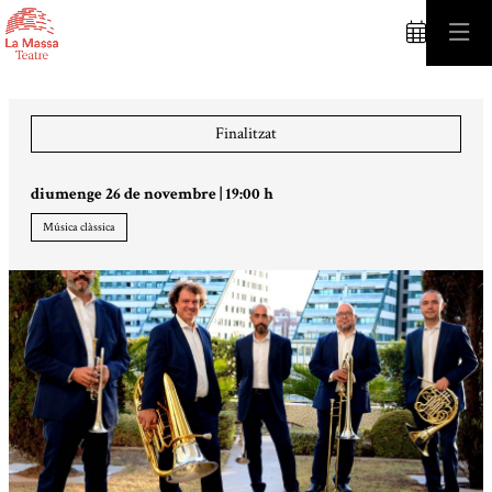
C
Finalitzat
diumenge 26 de novembre
|
19:00 h
Música clàssica