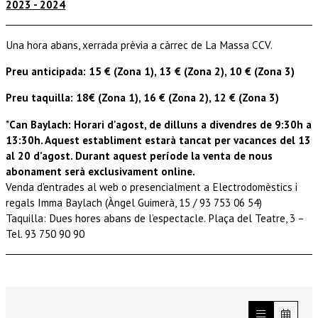
2023 - 2024
Una hora abans, xerrada prèvia a càrrec de La Massa CCV.
Preu anticipada: 15 € (Zona 1), 13 € (Zona 2), 10 € (Zona 3)
Preu taquilla: 18€ (Zona 1), 16 € (Zona 2), 12 € (Zona 3)
*
Can Baylach: Horari d'agost, de dilluns a divendres de 9:30h a
13:30h. Aquest establiment estarà tancat per vacances del 13
al 20 d’agost. Durant aquest període la venta de nous
abonament serà exclusivament online.
Venda d’entrades al web o presencialment a Electrodomèstics i
regals Imma Baylach (Àngel Guimerà, 15 / 93 753 06 54)
Taquilla: Dues hores abans de l’espectacle. Plaça del Teatre, 3 –
Tel. 93 750 90 90