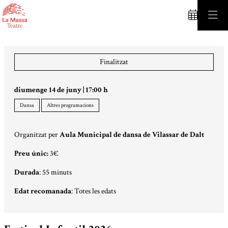
C
Finalitzat
diumenge 14 de juny
|
17:00 h
Dansa
Altres programacions
Organitzat per
Aula Municipal de dansa de Vilassar de Dalt
Preu únic:
3€
Durada
: 55 minuts
Edat recomanada
: Totes les edats