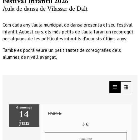
Festival Infantil 2026
Aula de dansa de Vilassar de Dalt
Com cada any l'aula municipal de dansa presenta el seu festival
infantil. Aquest curs, els més petits de l'aula faran un recorregut
per algunes de les pel·lícules infantils d'aquests últims anys.
També es podrà veure un petit tastet de coreografies dels
alumnes de nivell avançat.
diumenge
14
17:00 h
jun
3 €
Finalitzat