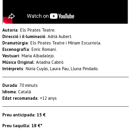
Autoria
: Els Pirates Teatre.
Direcció i il·luminació
: Adrià Aubert.
Dramatúrgia
: Els Pirates Teatre i Miriam Escurriola.
Escenografía
: Enric Romaní.
Vestuari
: Maria Albadalejo.
Música Original
: Ariadna Cabiró.
Intèrprets
: Núria Cuyàs, Laura Pau, Lluna Pindado.
Durada
: 70 minuts
Idioma
: Català
Edat recomanada
: +12 anys
Preu anticipada: 15 €
Preu taquilla: 18 €*