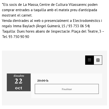
*Els socis de La Massa, Centre de Cultura Vilassarenc poden
comprar entrades a taquilla amb el mateix preu d’anticipada
mostrant el carnet.
Venda d’entrades al web o presencialment a Electrodomèstics i
regals Imma Baylach (Àngel Guimerà, 15 / 93 753 06 54)
Taquilla: Dues hores abans de l’espectacle. Plaça del Teatre, 3 –
Tel. 93 750 90 90
dissabte
22
20:00 h
oct
Finalitzat