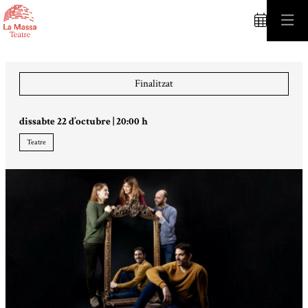
C
Finalitzat
dissabte 22 d’octubre
|
20:00 h
Teatre