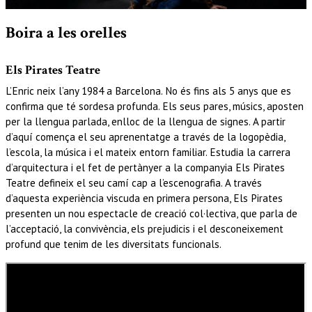
Diapositiva 1 de 1
Boira a les orelles
Els Pirates Teatre
L’Enric neix l’any 1984 a Barcelona. No és fins als 5 anys que es
confirma que té sordesa profunda. Els seus pares, músics, aposten
per la llengua parlada, enlloc de la llengua de signes. A partir
d’aquí comença el seu aprenentatge a través de la logopèdia,
l’escola, la música i el mateix entorn familiar. Estudia la carrera
d’arquitectura i el fet de pertànyer a la companyia Els Pirates
Teatre defineix el seu camí cap a l’escenografia. A través
d’aquesta experiència viscuda en primera persona, Els Pirates
presenten un nou espectacle de creació col·lectiva, que parla de
l’acceptació, la convivència, els prejudicis i el desconeixement
profund que tenim de les diversitats funcionals.