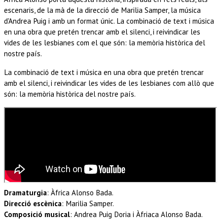
escenaris, de la mà de la direcció de Marilia Samper, la música
d'Andrea Puig i amb un format únic. La combinació de text i música
en una obra que pretén trencar amb el silenci, i reivindicar les
vides de les lesbianes com el que són: la memòria històrica del
nostre país.
La combinació de text i música en una obra que pretén trencar
amb el silenci, i reivindicar les vides de les lesbianes com allò que
són: la memòria històrica del nostre país.
Dramaturgia
:
Àfrica Alonso Bada
.
Direcció escènica
:
Marilia Samper
.
Composició musical
:
Andrea Puig Doria i Àfriaca Alonso Bada
.