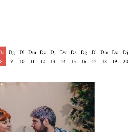
Ds
Dg
Dl
Dm
Dc
Dj
Dv
Ds
Dg
Dl
Dm
Dc
Dj
8
9
10
11
12
13
14
15
16
17
18
19
20