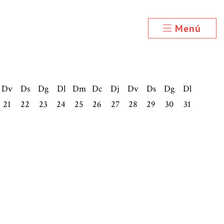
Menú
Dv
Ds
Dg
Dl
Dm
Dc
Dj
Dv
Ds
Dg
Dl
21
22
23
24
25
26
27
28
29
30
31