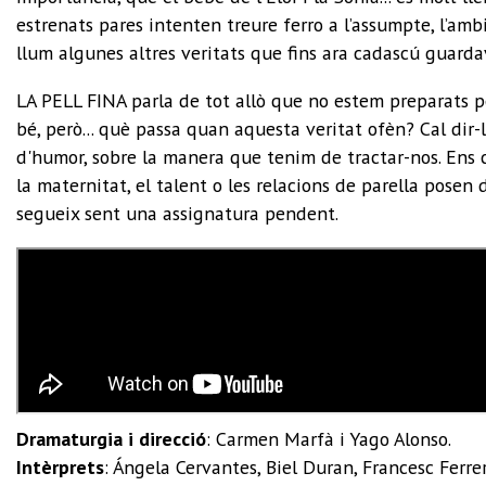
estrenats pares intenten treure ferro a l’assumpte, l’ambi
llum algunes altres veritats que fins ara cadascú guarda
LA PELL FINA parla de tot allò que no estem preparats per
bé, però... què passa quan aquesta veritat ofèn? Cal dir-
d'humor, sobre la manera que tenim de tractar-nos. Ens 
la maternitat, el talent o les relacions de parella posen 
segueix sent una assignatura pendent.
Dramaturgia i direcció
:
Carmen Marfà i Yago Alonso
.
Intèrprets
:
Ángela Cervantes, Biel Duran, Francesc Ferrer