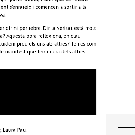
ent s’enrareix i comencen a sortir a la
va.
 dir ni per rebre. Dir la veritat està molt
la? Aquesta obra reflexiona, en clau
cuidem prou els uns als altres? Temes com
de manifest que tenir cura dels altres
, Laura Pau.