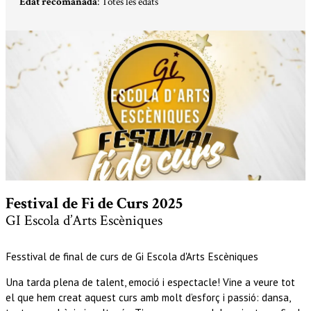
Edat recomanada
: Totes les edats
Diapositiva 1 de 1
Festival de Fi de Curs 2025
GI Escola d’Arts Escèniques
Fesstival de final de curs de Gi Escola d'Arts Escèniques
Una tarda plena de talent, emoció i espectacle! Vine a veure tot
el que hem creat aquest curs amb molt d’esforç i passió: dansa,