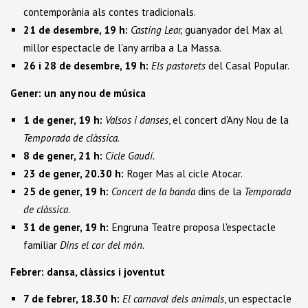
contemporània als contes tradicionals.
21 de desembre, 19 h:
Casting Lear,
guanyador del Max al
millor espectacle de l'any arriba a La Massa.
26 i 28 de desembre, 19 h:
Els pastorets
del Casal Popular.
Gener: un any nou de música
1 de gener, 19 h:
Valsos i danses
, el concert d'Any Nou de la
Temporada de clàssica
.
8 de gener, 21 h:
Cicle Gaudí.
23 de gener, 20.30 h:
Roger Mas al cicle Atocar.
25 de gener, 19 h:
Concert de la banda
dins de la
Temporada
de clàssica
.
31 de gener, 19 h:
Engruna Teatre proposa l'espectacle
familiar
Dins el cor del món.
Febrer: dansa, clàssics i joventut
7 de febrer, 18.30 h:
El carnaval dels animals
, un espectacle