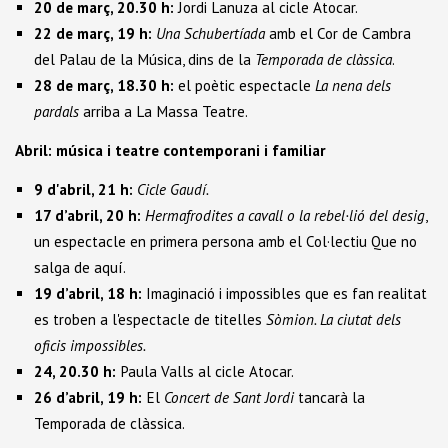
20 de març, 20.30 h:
Jordi Lanuza al cicle Atocar.
22 de març, 19 h:
Una Schubertíada
amb el Cor de Cambra
del Palau de la Música, dins de la
Temporada de clàssica
.
28 de març, 18.30 h:
el poètic espectacle
La nena dels
pardals
arriba a La Massa Teatre.
Abril: música i teatre contemporani i familiar
9 d'abril, 21 h:
Cicle Gaudí.
17 d’abril, 20 h:
Hermafrodites a cavall o la rebel·lió del desig
,
un espectacle en primera persona amb el Col·lectiu Que no
salga de aquí.
19 d’abril, 18 h:
Imaginació i impossibles que es fan realitat
es troben a l'espectacle de titelles
Sòmion. La ciutat dels
oficis impossibles.
24, 20.30 h:
Paula Valls al cicle Atocar.
26 d’abril, 19 h:
El
Concert de Sant Jordi
tancarà la
Temporada de clàssica.