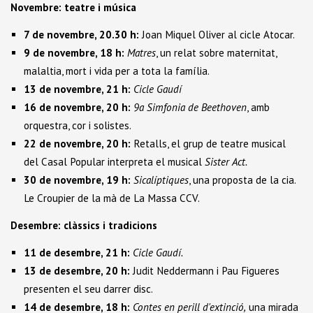
Novembre: teatre i música
7 de novembre, 20.30 h:
Joan Miquel Oliver al cicle Atocar.
9 de novembre, 18 h:
Matres
, un relat sobre maternitat,
malaltia, mort i vida per a tota la família.
13 de novembre, 21 h:
Cicle Gaudí
16 de novembre, 20 h:
9a Simfonia de Beethoven
, amb
orquestra, cor i solistes.
22 de novembre, 20 h:
Retalls, el grup de teatre musical
del Casal Popular interpreta el musical
Sister Act.
30 de novembre, 19 h:
Sicalíptiques
, una proposta de la cia.
Le Croupier de la mà de La Massa CCV.
Desembre: clàssics i tradicions
11 de desembre, 21 h:
Cicle Gaudí.
13 de desembre, 20 h:
Judit Neddermann i Pau Figueres
presenten el seu darrer disc.
14 de desembre, 18 h:
Contes en perill d'extinció,
una mirada