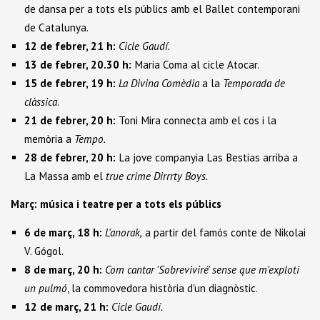
de dansa per a tots els públics amb el Ballet contemporani
de Catalunya.
12 de febrer, 21 h:
Cicle Gaudí.
13 de febrer, 20.30 h:
Maria Coma al cicle Atocar.
15 de febrer, 19 h:
La Divina Comèdia
a la
Temporada de
clàssica
.
21 de febrer, 20 h:
Toni Mira connecta amb el cos i la
memòria a
Tempo.
28 de febrer, 20 h:
La jove companyia Las Bestias arriba a
La Massa amb el
true crime Dirrrty Boys.
Març: música i teatre per a tots els públics
6 de març, 18 h:
L'anorak,
a partir del famós conte de Nikolai
V. Gógol.
8 de març, 20 h:
Com cantar 'Sobreviviré' sense que m'exploti
un pulmó
, la commovedora història d'un diagnòstic.
12 de març, 21 h:
Cicle Gaudí.