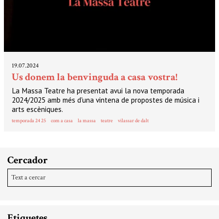
19.07.2024
Us donem la benvinguda a casa vostra!
La Massa Teatre ha presentat avui la nova temporada
2024/2025 amb més d'una vintena de propostes de música i
arts escèniques.
temporada 24 25
com a casa
la massa
teatre
vilassar de dalt
Cercador
Etiquetes