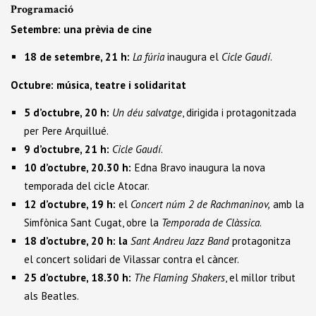
Programació
Setembre: una prèvia de cine
18 de setembre, 21 h:
La fúria
inaugura el
Cicle Gaudí
.
Octubre: música, teatre i solidaritat
5 d’octubre, 20 h:
Un déu salvatge
, dirigida i protagonitzada
per Pere Arquillué.
9 d’octubre, 21 h:
Cicle Gaudí
.
10 d’octubre, 20.30 h:
Edna Bravo inaugura la nova
temporada del cicle Atocar.
12 d’octubre, 19 h:
el
Concert núm 2 de Rachmaninov,
amb la
Simfònica Sant Cugat, obre la
Temporada de Clàssica
.
18 d’octubre, 20 h: la
Sant Andreu Jazz Band
protagonitza
el concert solidari de Vilassar contra el càncer.
25 d’octubre, 18.30 h:
The Flaming Shakers
, el millor tribut
als Beatles.