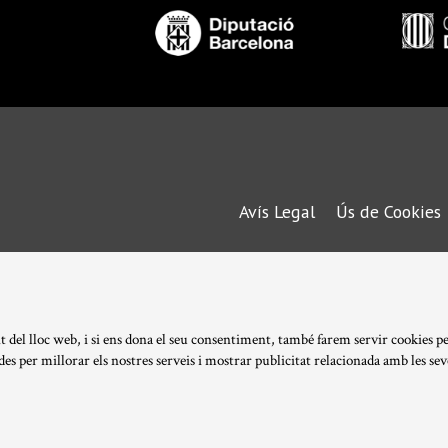
Avís Legal
Ús de Cookies
|
Transparència
|
t del lloc web, i si ens dona el seu consentiment, també farem servir cookies p
ades per millorar els nostres serveis i mostrar publicitat relacionada amb les sev