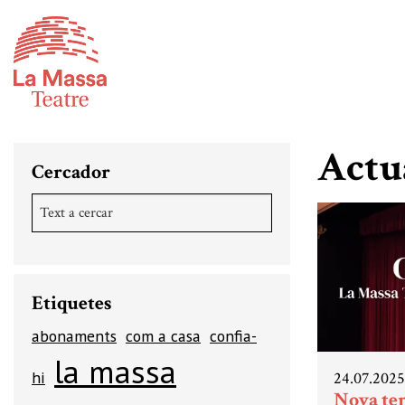
Actu
Cercador
Etiquetes
abonaments
com a casa
confia-
la massa
hi
24.07.2025
Nova te