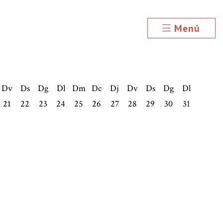
Menú
Dv
Ds
Dg
Dl
Dm
Dc
Dj
Dv
Ds
Dg
Dl
21
22
23
24
25
26
27
28
29
30
31