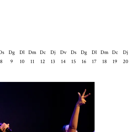
Ds
Dg
Dl
Dm
Dc
Dj
Dv
Ds
Dg
Dl
Dm
Dc
Dj
8
9
10
11
12
13
14
15
16
17
18
19
20