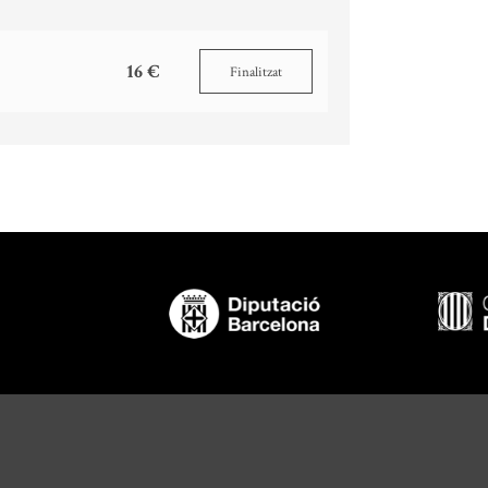
16 €
Finalitzat